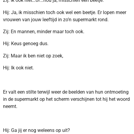
Zij: Ik ook niet…of…nou ja, misschien een beetje.
Hij: Ja, ik misschien toch ook wel een beetje. Er lopen meer
vrouwen van jouw leeftijd in zo’n supermarkt rond.
Zij: En mannen, minder maar toch ook.
Hij: Keus genoeg dus.
Zij: Maar ik ben niet op zoek,
Hij: Ik ook niet.
Er valt een stilte terwijl weer de beelden van hun ontmoeting
in de supermarkt op het scherm verschijnen tot hij het woord
neemt.
Hij: Ga jij er nog weleens op uit?