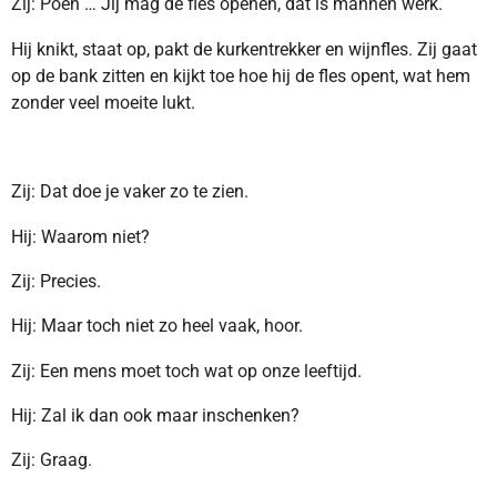
Zij: Poeh … Jij mag de fles openen, dat is mannen werk.
Hij knikt, staat op, pakt de kurkentrekker en wijnfles. Zij gaat
op de bank zitten en kijkt toe hoe hij de fles opent, wat hem
zonder veel moeite lukt.
Zij: Dat doe je vaker zo te zien.
Hij: Waarom niet?
Zij: Precies.
Hij: Maar toch niet zo heel vaak, hoor.
Zij: Een mens moet toch wat op onze leeftijd.
Hij: Zal ik dan ook maar inschenken?
Zij: Graag.