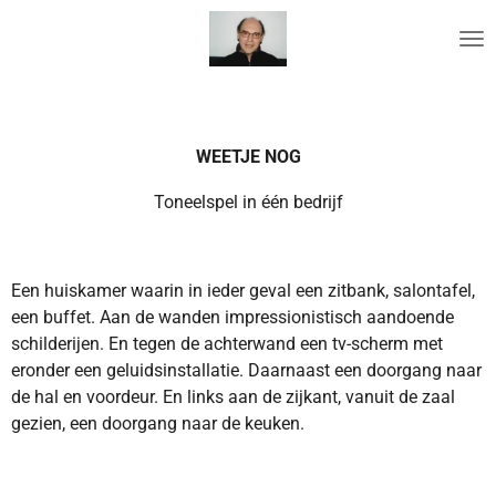
Ga
direct
naar
de
hoofdinhoud
WEETJE NOG
Toneelspel in één bedrijf
Een huiskamer waarin in ieder geval een zitbank, salontafel,
een buffet. Aan de wanden impressionistisch aandoende
schilderijen. En tegen de achterwand een tv-scherm met
eronder een geluidsinstallatie. Daarnaast een doorgang naar
de hal en voordeur. En links aan de zijkant, vanuit de zaal
gezien, een doorgang naar de keuken.