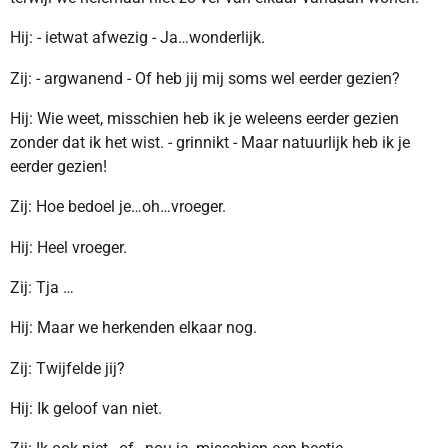
Hij: - ietwat afwezig - Ja…wonderlijk.
Zij: - argwanend - Of heb jij mij soms wel eerder gezien?
Hij: Wie weet, misschien heb ik je weleens eerder gezien
zonder dat ik het wist. - grinnikt - Maar natuurlijk heb ik je
eerder gezien!
Zij: Hoe bedoel je…oh…vroeger.
Hij: Heel vroeger.
Zij: Tja …
Hij: Maar we herkenden elkaar nog.
Zij: Twijfelde jij?
Hij: Ik geloof van niet.