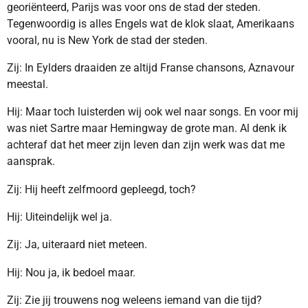
georiënteerd, Parijs was voor ons de stad der steden.
Tegenwoordig is alles Engels wat de klok slaat, Amerikaans
vooral, nu is New York de stad der steden.
Zij: In Eylders draaiden ze altijd Franse chansons, Aznavour
meestal.
Hij: Maar toch luisterden wij ook wel naar songs. En voor mij
was niet Sartre maar Hemingway de grote man. Al denk ik
achteraf dat het meer zijn leven dan zijn werk was dat me
aansprak.
Zij: Hij heeft zelfmoord gepleegd, toch?
Hij: Uiteindelijk wel ja.
Zij: Ja, uiteraard niet meteen.
Hij: Nou ja, ik bedoel maar.
Zij: Zie jij trouwens nog weleens iemand van die tijd?