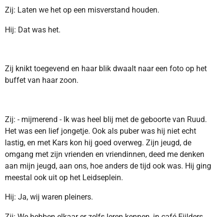
Zij: Laten we het op een misverstand houden.
Hij: Dat was het.
Zij knikt toegevend en haar blik dwaalt naar een foto op het
buffet van haar zoon.
Zij: - mijmerend - Ik was heel blij met de geboorte van Ruud.
Het was een lief jongetje. Ook als puber was hij niet echt
lastig, en met Kars kon hij goed overweg. Zijn jeugd, de
omgang met zijn vrienden en vriendinnen, deed me denken
aan mijn jeugd, aan ons, hoe anders de tijd ook was. Hij ging
meestal ook uit op het Leidseplein.
Hij: Ja, wij waren pleiners.
Zij: We hebben elkaar er zelfs leren kennen, in café Eijlders.