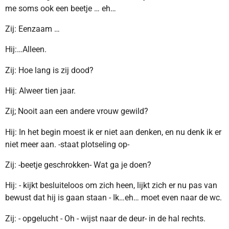
me soms ook een beetje … eh…
Zij: Eenzaam …
Hij:…Alleen.
Zij: Hoe lang is zij dood?
Hij: Alweer tien jaar.
Zij; Nooit aan een andere vrouw gewild?
Hij: In het begin moest ik er niet aan denken, en nu denk ik er
niet meer aan. -staat plotseling op-
Zij: -beetje geschrokken- Wat ga je doen?
Hij: - kijkt besluiteloos om zich heen, lijkt zich er nu pas van
bewust dat hij is gaan staan - Ik…eh… moet even naar de wc.
Zij: - opgelucht - Oh - wijst naar de deur- in de hal rechts.