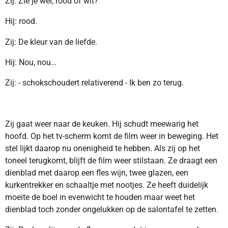
Zij: Zie je wel, rood of wit?
Hij: rood.
Zij: De kleur van de liefde.
Hij: Nou, nou…
Zij: - schokschoudert relativerend - Ik ben zo terug.
Zij gaat weer naar de keuken. Hij schudt meewarig het
hoofd. Op het tv-scherm komt de film weer in beweging. Het
stel lijkt daarop nu onenigheid te hebben. Als zij op het
toneel terugkomt, blijft de film weer stilstaan. Ze draagt een
dienblad met daarop een fles wijn, twee glazen, een
kurkentrekker en schaaltje met nootjes. Ze heeft duidelijk
moeite de boel in evenwicht te houden maar weet het
dienblad toch zonder ongelukken op de salontafel te zetten.